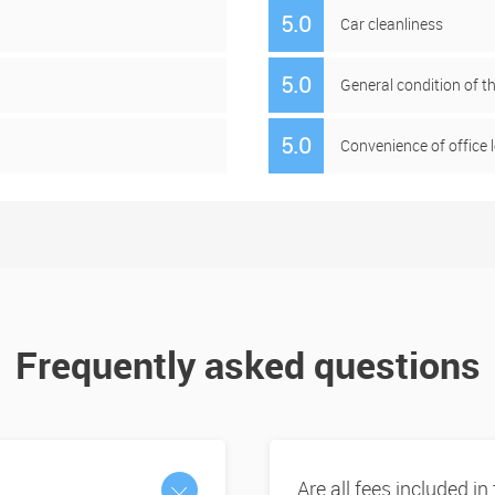
5.0
Car cleanliness
5.0
General condition of t
5.0
Convenience of office 
Frequently asked questions
Are all fees included in