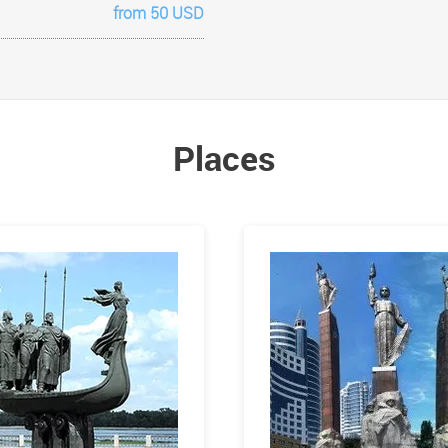
from 50 USD
Places