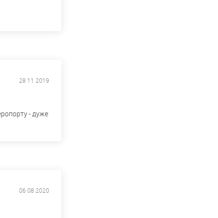
28 11 2019
еропорту - дуже
06 08 2020