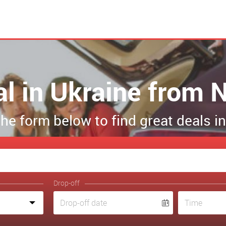
al in Ukraine from 
 the form below to find great deals i
Drop-off