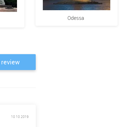
Odessa
 review
10 10 2019