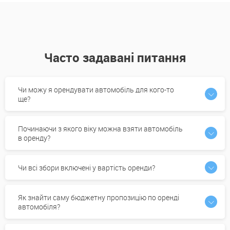
Часто задавані питання
Чи можу я орендувати автомобіль для кого-то
ще?
Починаючи з якого віку можна взяти автомобіль
в оренду?
Чи всі збори включені у вартість оренди?
Як знайти саму бюджетну пропозицію по оренді
автомобіля?