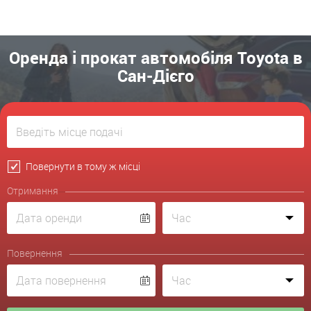
Оренда і прокат автомобіля Toyota в
Сан-Дієго
Повернути в тому ж місці
Отримання
Повернення