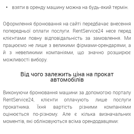
взяти в оренду машину можна на будь-який термін.
Оформлення бронювання на сайті передбачає внесення
попередньої оплати послуги. RentService24 несе перед
клієнтами повну відповідальність за замовлення. Ми
працюємо не лише з великими фірмами-орендарями, а
й з невеликими компаніями, що значно розширює
можливості вибору.
Від чого залежить ціна на прокат
автомобілів
Виконуючи бронювання машини за допомогою порталу
RentService24, клієнти оплачують лише послуги
прокатника. Їхня вартість різними компаніями
оцінюється по-різному. Але є кілька визначальних
моментів, які обліковуються всіма орендодавцями: