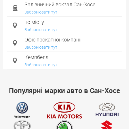
Залізничний вокзал Сан-Хосе
Забронювати тут
по місту
Забронювати тут
Офіс прокатної компанії
Забронювати тут
Кемпбелл
Забронювати тут
Купертіно
Забронювати тут
Популярні марки авто в Сан-Хосе
Мілпітас
Забронювати тут