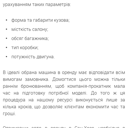
урахуванням таких параметрів:
форма та габарити кузова;
місткість салону;
обсяг багажника;
тип коробки;
потужність двигуна.
В ідеалі обрана машина в оренду має відповідати всім
вимогам замовника. Домогтися цього можна тільки
раннім бронюванням, щоб компанія-прокатник мала
час на підготовку потрібної моделі. До того ж ця
процедура на нашому ресурсі виконується лише за
кілька кроків, що дозволяє клієнтам економити час та
гроші.