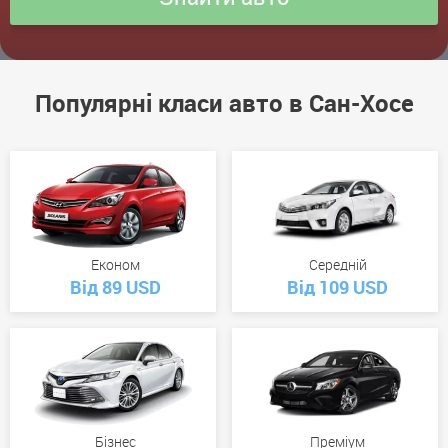
Популярні класи авто в Сан-Хосе
Економ
Середній
Від 89 USD
Від 109 USD
Бізнес
Преміум