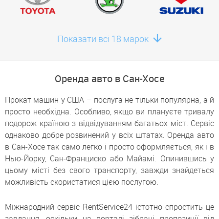
Показати всі 18 марок
Оренда авто в Сан-Хосе
Прокат машин у США – послуга не тільки популярна, а й
просто необхідна. Особливо, якщо ви плануєте тривалу
подорож країною з відвідуванням багатьох міст. Сервіс
однаково добре розвинений у всіх штатах. Оренда авто
в Сан-Хосе так само легко і просто оформляється, як і в
Нью-Йорку, Сан-Франциско або Майамі. Опинившись у
цьому місті без свого транспорту, завжди знайдеться
можливість скористатися цією послугою.
Міжнародний сервіс RentService24 істотно спростить це
завдання, оскільки на порталі зібрані пропозиції від