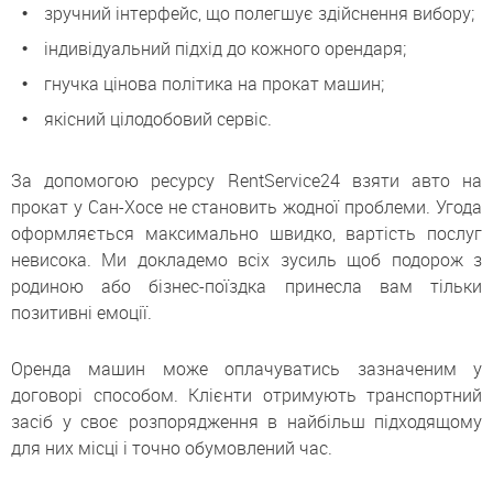
зручний інтерфейс, що полегшує здійснення вибору;
індивідуальний підхід до кожного орендаря;
гнучка цінова політика на прокат машин;
якісний цілодобовий сервіс.
За допомогою ресурсу RentService24 взяти авто на
прокат у Сан-Хосе не становить жодної проблеми. Угода
оформляється максимально швидко, вартість послуг
невисока. Ми докладемо всіх зусиль щоб подорож з
родиною або бізнес-поїздка принесла вам тільки
позитивні емоції.
Оренда машин може оплачуватись зазначеним у
договорі способом. Клієнти отримують транспортний
засіб у своє розпорядження в найбільш підходящому
для них місці і точно обумовлений час.