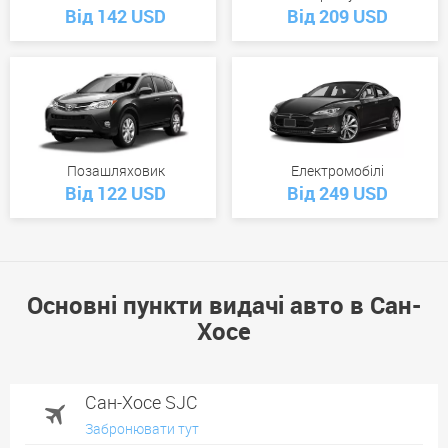
Від 142 USD
Від 209 USD
Позашляховик
Електромобілі
Від 122 USD
Від 249 USD
Основні пункти видачі авто в Сан-
Хосе
Сан-Хосе SJC
Забронювати тут