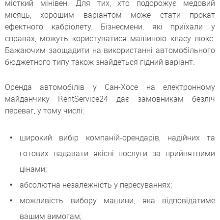
місткий мінівен. Для тих, хто подорожує медовий
місяць, хорошим варіантом може стати прокат
ефектного кабріолету. Бізнесмени, які приїхали у
справах, можуть користуватися машиною класу люкс.
Бажаючим заощадити на використанні автомобільного
бюджетного типу також знайдеться гідний варіант.
Оренда автомобілів у Сан-Хосе на електронному
майданчику RentService24 дає замовникам безліч
переваг, у тому числі:
широкий вибір компаній-орендарів, надійних та
готових надавати якісні послуги за прийнятними
цінами;
абсолютна незалежність у пересуваннях;
можливість вибору машини, яка відповідатиме
вашим вимогам;