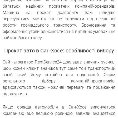
багатьох надійних прокатних компаній-орендарів.
Машина на прокат дозволить вам швидше
пересуватися містом та не залежати від неспішної
роботи громадського транспорту. Бронювання та
оформлення угоди здійснюється на вигідних умовах і не
займає багато часу.
Прокат авто в Сан-Хосе: особливості вибору
Сайт-агрегатор RentService24 докладає значних зусиль,
щоб кожен клієнт знайшов тут саме той транспортний
засіб, який йому потрібен для подорожей. Окрім
ретельного підбору компаній-прокатників,
враховуються також можливі переваги та побажання
відвідувачів.
Якщо оренда автомобіля в Сан-Хосе виконується
компанією або великою родиною, завжди знайдеться