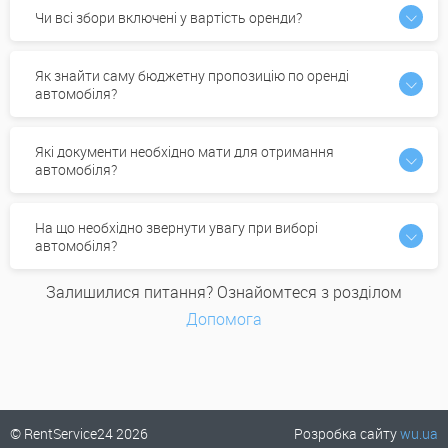
Чи всі збори включені у вартість оренди?
Як знайти саму бюджетну пропозицію по оренді
автомобіля?
Які документи необхідно мати для отримання
автомобіля?
На що необхідно звернути увагу при виборі
автомобіля?
Залишилися питання? Ознайомтеся з розділом
Допомога
© RentService24 2026
Розробка сайту
wu.ua