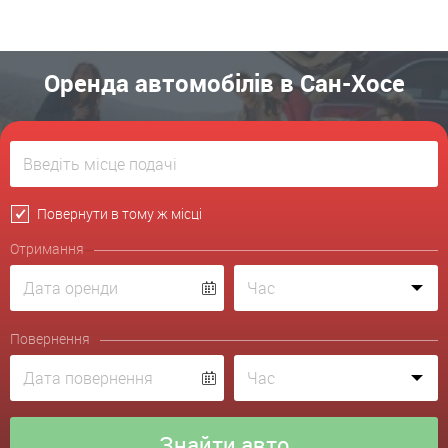
Оренда автомобілів в Сан-Хосе
Повернути в тому ж місці
Отримання
Повернення