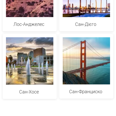
Лос-Анджелес
Сан-Дієго
Сан-Франциско
Сан-Хосе