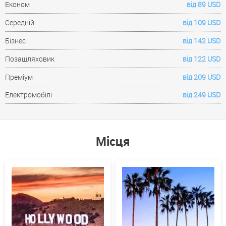
Економ
від 89 USD
Середній
від 109 USD
Бізнес
від 142 USD
Позашляховик
від 122 USD
Преміум
від 209 USD
Електромобілі
від 249 USD
Місця