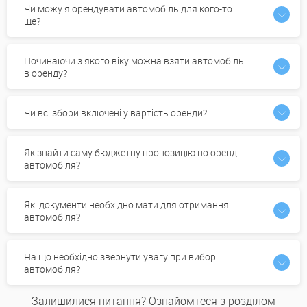
Чи можу я орендувати автомобіль для кого-то
ще?
Починаючи з якого віку можна взяти автомобіль
в оренду?
Чи всі збори включені у вартість оренди?
Як знайти саму бюджетну пропозицію по оренді
автомобіля?
Які документи необхідно мати для отримання
автомобіля?
На що необхідно звернути увагу при виборі
автомобіля?
Залишилися питання? Ознайомтеся з розділом