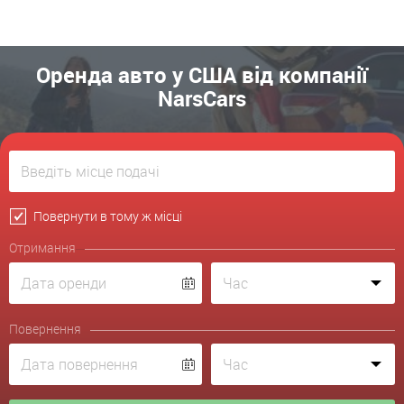
Оренда авто у США від компанії
NarsCars
Повернути в тому ж місці
Отримання
Повернення