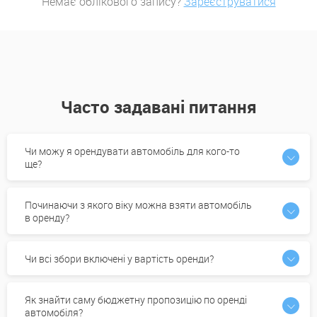
Немає облікового запису?
Зареєструватися
Часто задавані питання
Чи можу я орендувати автомобіль для кого-то
ще?
Починаючи з якого віку можна взяти автомобіль
в оренду?
Чи всі збори включені у вартість оренди?
Як знайти саму бюджетну пропозицію по оренді
автомобіля?