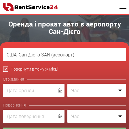
Оренда і прокат авто в аеропорту
Сан-Дієго
Повернути в тому ж місці
Отримання
Повернення