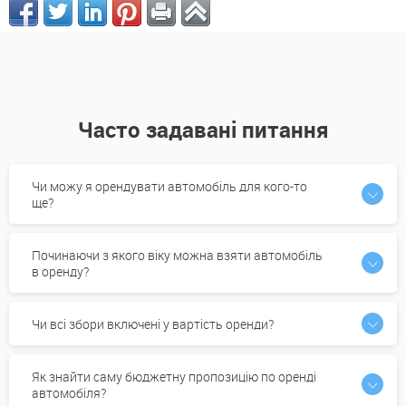
Часто задавані питання
Чи можу я орендувати автомобіль для кого-то
ще?
Починаючи з якого віку можна взяти автомобіль
в оренду?
Чи всі збори включені у вартість оренди?
Як знайти саму бюджетну пропозицію по оренді
автомобіля?