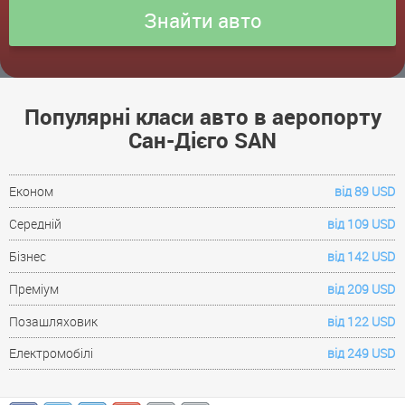
Популярні класи авто в аеропорту
Сан-Дієго SAN
Економ
від 89 USD
Середній
від 109 USD
Бізнес
від 142 USD
Преміум
від 209 USD
Позашляховик
від 122 USD
Електромобілі
від 249 USD