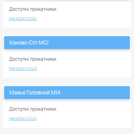
Доступні прокатники
NarsCars США
Канзас-Сіті MCI
Доступні прокатники
NarsCars США
Маямі Головний MIA
Доступні прокатники
NarsCars США