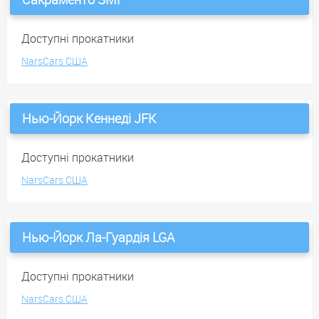
Доступні прокатники
NarsCars США
Нью-Йорк Кеннеді JFK
Доступні прокатники
NarsCars США
Нью-Йорк Ла-Гуардія LGA
Доступні прокатники
NarsCars США