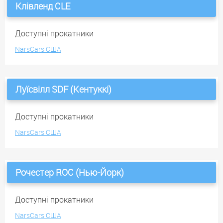
Клівленд CLE
Доступні прокатники
NarsCars США
Луїсвілл SDF (Кентуккі)
Доступні прокатники
NarsCars США
Рочестер ROC (Нью-Йорк)
Доступні прокатники
NarsCars США