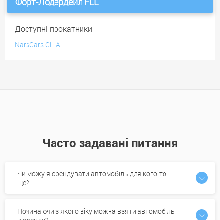
Форт-Лодердейл FLL
Доступні прокатники
NarsCars США
Часто задавані питання
Чи можу я орендувати автомобіль для кого-то
ще?
Починаючи з якого віку можна взяти автомобіль
в оренду?