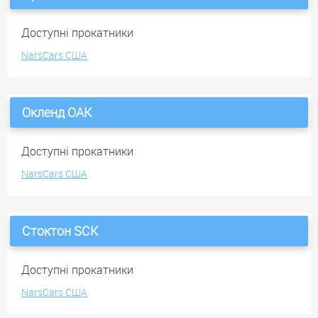
Доступні прокатники
NarsCars США
Окленд OAK
Доступні прокатники
NarsCars США
Стоктон SCK
Доступні прокатники
NarsCars США