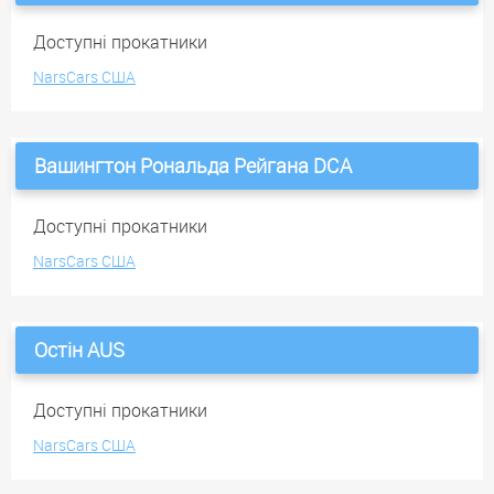
Доступні прокатники
NarsCars США
Вашингтон Рональда Рейгана DCA
Доступні прокатники
NarsCars США
Остін AUS
Доступні прокатники
NarsCars США