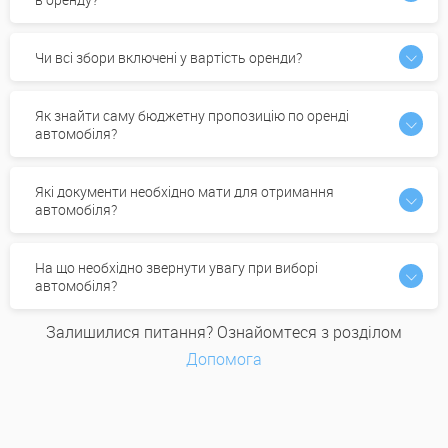
Чи всі збори включені у вартість оренди?
Як знайти саму бюджетну пропозицію по оренді
автомобіля?
Які документи необхідно мати для отримання
автомобіля?
На що необхідно звернути увагу при виборі
автомобіля?
Залишилися питання? Ознайомтеся з розділом
Допомога