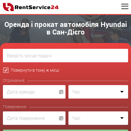
Оренда і прокат автомобіля Hyundai
в Сан-Дієго
Повернути в тому ж місці
Отримання
Повернення