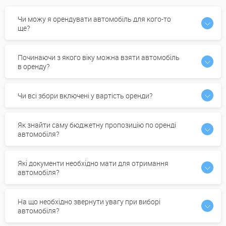
Чи можу я орендувати автомобіль для кого-то
ще?
Починаючи з якого віку можна взяти автомобіль
в оренду?
Чи всі збори включені у вартість оренди?
Як знайти саму бюджетну пропозицію по оренді
автомобіля?
Які документи необхідно мати для отримання
автомобіля?
На що необхідно звернути увагу при виборі
автомобіля?