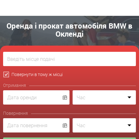
Оренда і прокат автомобіля BMW в
Окленді
Повернути в тому ж місці
Отримання
Повернення