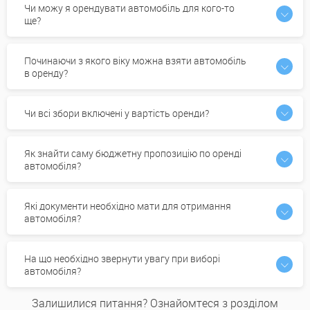
Чи можу я орендувати автомобіль для кого-то
ще?
Починаючи з якого віку можна взяти автомобіль
в оренду?
Чи всі збори включені у вартість оренди?
Як знайти саму бюджетну пропозицію по оренді
автомобіля?
Які документи необхідно мати для отримання
автомобіля?
На що необхідно звернути увагу при виборі
автомобіля?
Залишилися питання? Ознайомтеся з розділом