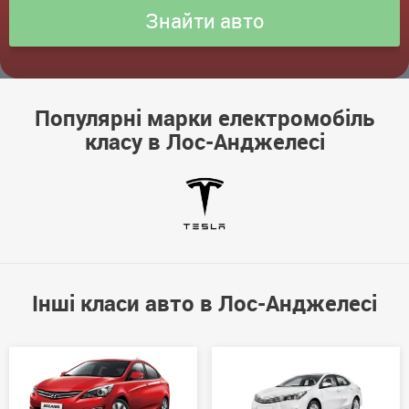
Популярні марки електромобіль
класу в Лос-Анджелесі
Інші класи авто в Лос-Анджелесі