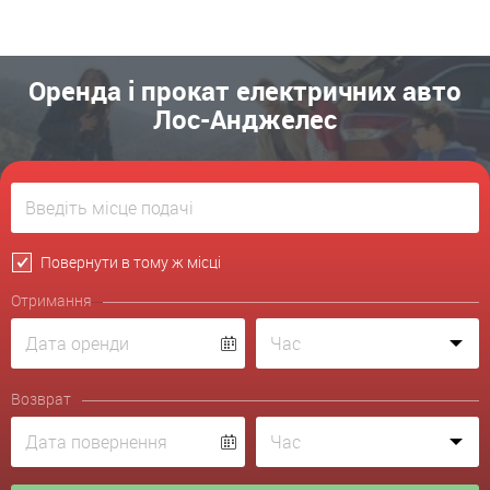
Оренда і прокат електричних авто
Лос-Анджелес
Повернути в тому ж місці
Отримання
Возврат