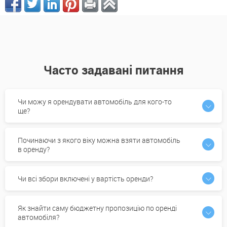
Часто задавані питання
Чи можу я орендувати автомобіль для кого-то
ще?
Починаючи з якого віку можна взяти автомобіль
в оренду?
Чи всі збори включені у вартість оренди?
Як знайти саму бюджетну пропозицію по оренді
автомобіля?