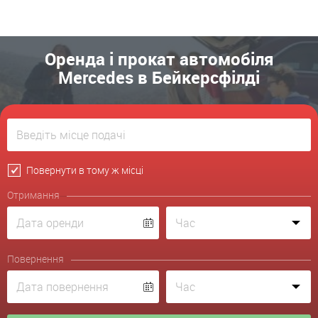
Оренда і прокат автомобіля
Mercedes в Бейкерсфілді
Повернути в тому ж місці
Отримання
Повернення