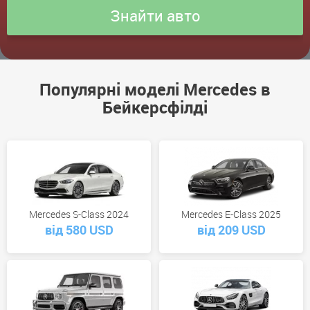
Популярні моделі Mercedes в
Бейкерсфілді
Mercedes S-Class 2024
Mercedes E-Class 2025
від 580 USD
від 209 USD