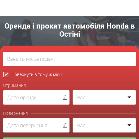
Оренда і прокат автомобіля Honda в
Остіні
Повернути в тому ж місці
Отримання
Повернення