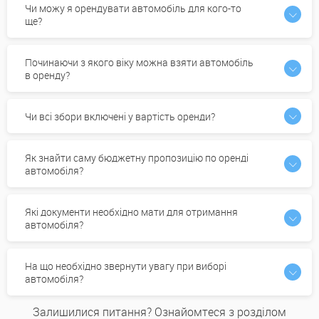
Чи можу я орендувати автомобіль для кого-то
ще?
Починаючи з якого віку можна взяти автомобіль
в оренду?
Чи всі збори включені у вартість оренди?
Як знайти саму бюджетну пропозицію по оренді
автомобіля?
Які документи необхідно мати для отримання
автомобіля?
На що необхідно звернути увагу при виборі
автомобіля?
Залишилися питання? Ознайомтеся з розділом