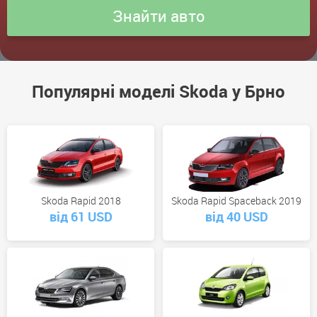
Популярні моделі Skoda у Брно
Skoda Rapid 2018
Skoda Rapid Spaceback 2019
від 61 USD
від 40 USD