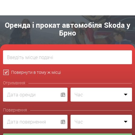
Оренда і прокат автомобіля Skoda у
Брно
Повернути в тому ж місці
Отримання
Повернення