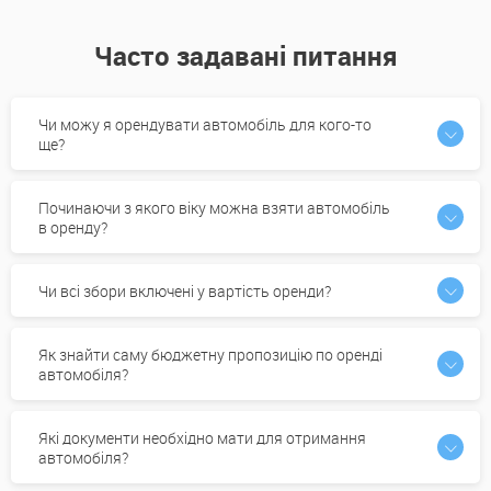
Часто задавані питання
Чи можу я орендувати автомобіль для кого-то
ще?
Починаючи з якого віку можна взяти автомобіль
в оренду?
Чи всі збори включені у вартість оренди?
Як знайти саму бюджетну пропозицію по оренді
автомобіля?
Які документи необхідно мати для отримання
автомобіля?