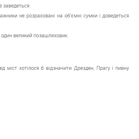
е заведеться.
жники не розраховані на об'ємні сумки і доведеться
о один великий позашляховик.
ед міст хотілося б відзначити Дрезден, Прагу і пивну