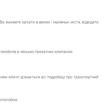
 зможете заїхати в великі і маленькі міста, відвідати
томобілів в чеських прокатних компаніях.
ням клієнт дізнається всі подробиці про транспортний
 способом.