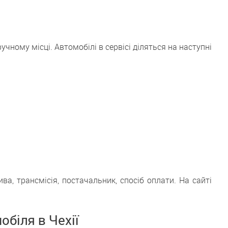
чному місці. Автомобілі в сервісі діляться на наступні
а, трансмісія, постачальник, спосіб оплати. На сайті
біля в Чехії