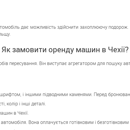
втомобіль дає можливість здійснити захоплюючу подорож. Ви
льщу.
Як замовити оренду машин в Чехії?
обів пересування. Він виступає агрегатором для пошуку ав
м шрифтом, і іншими підводними каменями. Перед бронюван
, колір і інші деталі.
ашин в Чехії.
у автомобіля. Вона оплачується готівковим і безготівковим