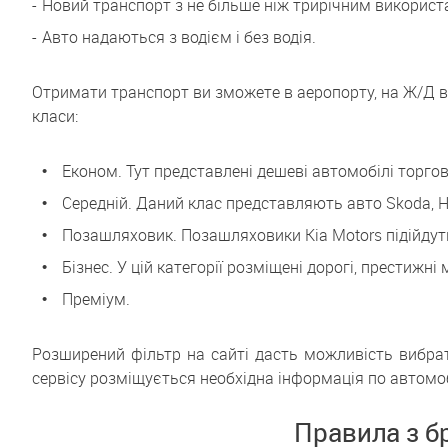
Новий транспорт з не більше ніж трирічним використ
Авто надаються з водієм і без водія.
Отримати транспорт ви зможете в аеропорту, на Ж/Д вок
класи:
Економ. Тут представлені дешеві автомобілі торгови
Середній. Даний клас представляють авто Skoda, Hyun
Позашляховик. Позашляховики Kia Motors підійдут
Бізнес. У цій категорії розміщені дорогі, престижні
Преміум.
Розширений фільтр на сайті дасть можливість вибрати
сервісу розміщується необхідна інформація по автомоб
Правила з б