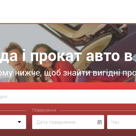
да і прокат авто в 
му нижче, щоб знайти вигідні проп
Повернення