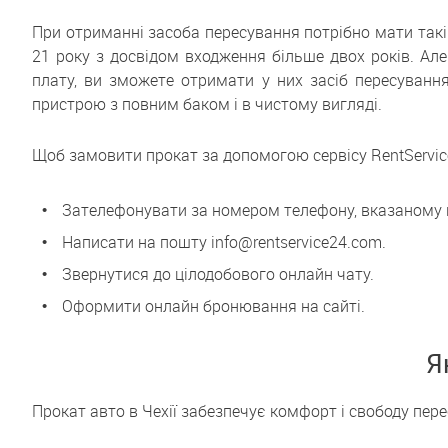
При отриманні засоба пересування потрібно мати такі д
21 року з досвідом входження більше двох років. Але 
плату, ви зможете отримати у них засіб пересування
пристрою з повним баком і в чистому вигляді.
Щоб замовити прокат за допомогою сервісу RentServic
Зателефонувати за номером телефону, вказаному н
Написати на пошту info@rentservice24.com.
Звернутися до цілодобового онлайн чату.
Оформити онлайн бронювання на сайті.
Я
Прокат авто в Чехії забезпечує комфорт і свободу пер