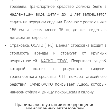
трезвым. Транспортное средство должно быть в
надлежащем виде. Детям до 12 лет запрещается
ездить на переднем сидении. Ребенок с ростом ниже
155 см и весом менее 35 кг, должен сидеть в
детском автокресле.
Страховка.
ОСАГО (TPL).
Данная страховка входит в
стоимость аренды и страхует от крупных
неприятностей.
КАСКО (CDW).
Покрывает ущерб,
который возник в результате хищения
транспортного средства, ДТП, пожара, стихийного
бедствия.
СуперКАСКО
покрывает ущерб, который
нанесен стёклам, днищу, покрышкам и салону.
Правила эксплуатации и возвращения
арендованных автомобилей