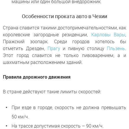
машины или один большой внедорожник.
Особенности проката авто в Чехии
Страна славится такими достопримечательностями, как
королевские загородные резиденции,
Карловы Вары
,
Пражский зоопарк. Среди городов хотелось бы
отметить Дрезден,
Прагу
и пивную столицу
Пльзень
.
Этот город славится не только пивоварением, а и
шахматным расположением зданий.
Правила дорожного движения
В стране действуют такие лимиты скоростей:
При езде в городе, скорость не должна превышать
50 км/ч.
На трассе допустимая скорость – 90 км/ч.