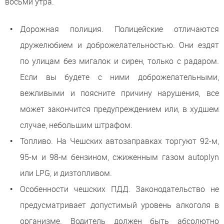
восьми утра.
Дорожная полиция. Полицейские отличаются
дружелюбием и доброжелательностью. Они ездят
по улицам без мигалок и сирен, только с радаром.
Если вы будете с ними доброжелательными,
вежливыми и поясните причину нарушения, все
может закончится предупреждением или, в худшем
случае, небольшим штрафом.
Топливо. На Чешских автозаправках торгуют 92-м,
95-м и 98-м бензином, сжиженным газом autoplyn
или LPG, и дизтопливом.
Особенности чешских ПДД. Законодательство не
предусматривает допустимый уровень алкоголя в
организме. Водитель должен быть абсолютно