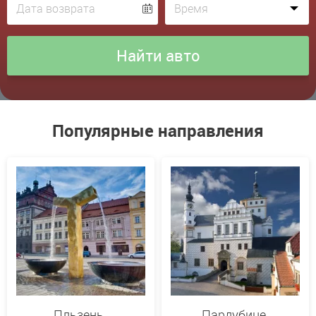
Популярные направления
Пльзень
Пардубице