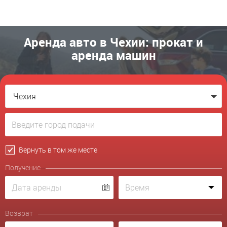
Аренда авто в Чехии: прокат и
аренда машин
Чехия
Вернуть в том же месте
Получение
Возврат