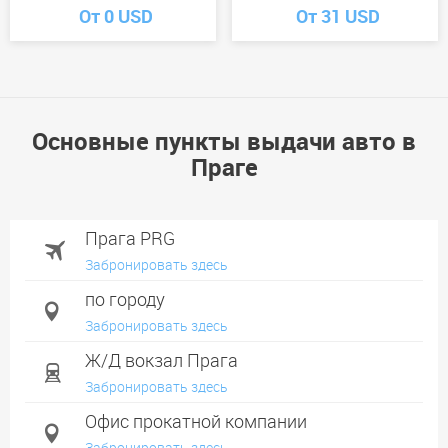
От 0 USD
От 31 USD
Основные пункты выдачи авто в
Праге
Прага PRG
Забронировать здесь
по городу
Забронировать здесь
Ж/Д вокзал Прага
Забронировать здесь
Офис прокатной компании
Забронировать здесь