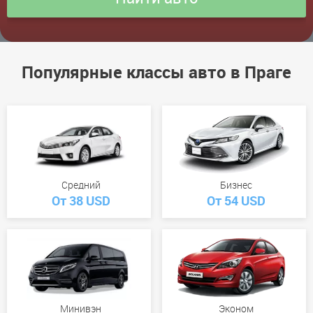
Популярные классы авто в Праге
Средний
Бизнес
От 38 USD
От 54 USD
Минивэн
Эконом