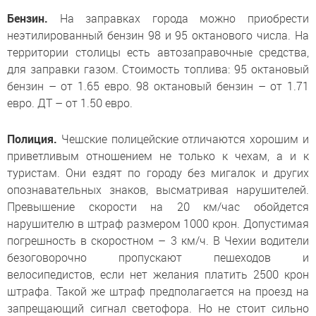
Бензин.
На заправках города можно приобрести
неэтилированный бензин 98 и 95 октанового числа. На
территории столицы есть автозаправочные средства,
для заправки газом. Стоимость топлива: 95 октановый
бензин – от 1.65 евро. 98 октановый бензин – от 1.71
евро. ДТ – от 1.50 евро.
Полиция.
Чешские полицейские отличаются хорошим и
приветливым отношением не только к чехам, а и к
туристам. Они ездят по городу без мигалок и других
опознавательных знаков, высматривая нарушителей.
Превышение скорости на 20 км/час обойдется
нарушителю в штраф размером 1000 крон. Допустимая
погрешность в скоростном – 3 км/ч. В Чехии водители
безоговорочно пропускают пешеходов и
велосипедистов, если нет желания платить 2500 крон
штрафа. Такой же штраф предполагается на проезд на
запрещающий сигнал светофора. Но не стоит сильно