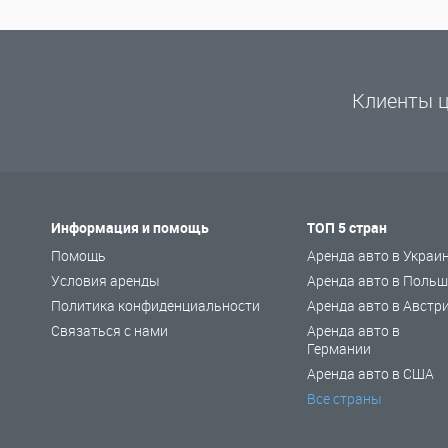
Клиенты ц
Информация и помощь
ТОП 5 стран
Помощь
Аренда авто в Украи
Условия аренды
Аренда авто в Польш
Политика конфиденциальности
Аренда авто в Австр
Связаться с нами
Аренда авто в
Германии
Аренда авто в США
Все страны