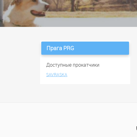
Прага PRG
Доступные прокатчики
SAVRASKA