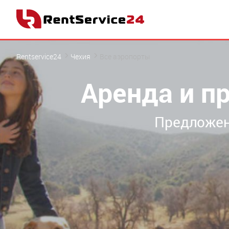
Rentservice24
Чехия
Все аэропорты
Аренда и пр
Предложен