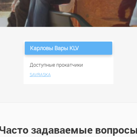
Карловы Вары KLV
Доступные прокатчики
SAVRASKA
Часто задаваемые вопрос