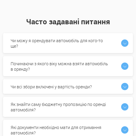
Часто задавані питання
Чи можу я орендувати автомобіль для кого-то
ще?
Починаючи з якого віку можна взяти автомобіль
в оренду?
Чи всі збори включені у вартість оренди?
Як знайти саму бюджетну пропозицію по оренді
автомобіля?
Які документи необхідно мати для отримання
автомобіля?