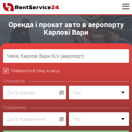
Оренда і прокат авто в аеропорту
Карлові Вари
Повернути в тому ж місці
Отримання
Повернення