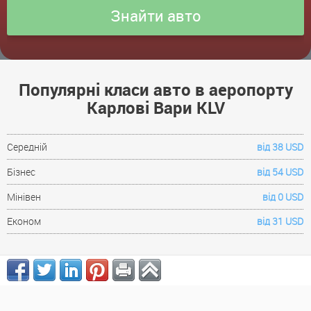
Популярні класи авто в аеропорту
Карлові Вари KLV
Середній
від 38 USD
Бізнес
від 54 USD
Мінівен
від 0 USD
Економ
від 31 USD