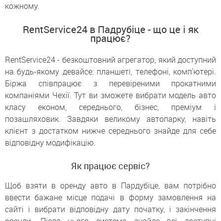
кожному.
RentService24 в Падрубіце - що це і як
працює?
RentService24 - безкоштовний агрегатор, який доступний
на будь-якому девайсе: планшеті, телефоні, комп'ютері.
Біржа співпрацює з перевіреними прокатними
компаніями Чехії. Тут ви зможете вибрати модель авто
класу економ, середнього, бізнес, преміум і
позашляховик. Завдяки великому автопарку, навіть
клієнт з достатком нижче середнього знайде для себе
відповідну модифікацію.
Як працює сервіс?
Щоб взяти в оренду авто в Пардубіце, вам потрібно
ввести бажане місце подачі в форму замовлення на
сайті і вибрати відповідну дату початку, і закінчення