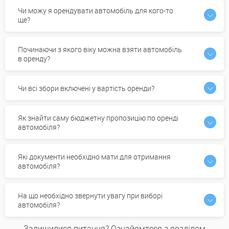
Чи можу я орендувати автомобіль для кого-то
ще?
Починаючи з якого віку можна взяти автомобіль
в оренду?
Чи всі збори включені у вартість оренди?
Як знайти саму бюджетну пропозицію по оренді
автомобіля?
Які документи необхідно мати для отримання
автомобіля?
На що необхідно звернути увагу при виборі
автомобіля?
Залишилися питання? Ознайомтеся з розділом