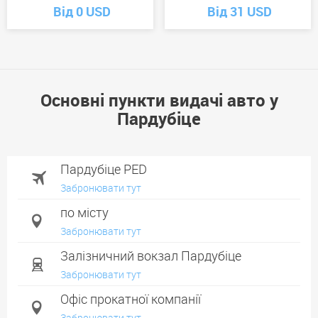
Від 0 USD
Від 31 USD
Основні пункти видачі авто у
Пардубіце
Пардубіце PED
Забронювати тут
по місту
Забронювати тут
Залізничний вокзал Пардубіце
Забронювати тут
Офіс прокатної компанії
Забронювати тут