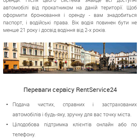
оренди. Після цього система знайде всі доступні
автомобілі від прокатником на даній території. Щоб
оформити бронювання і оренду - вам знадобиться
паспорт, і водійські права. Вік водія повинен бути не
менше 21 року і досвід водіння від 2-х років.
Переваги сервісу RentService24
Подача чистих, справних і застрахованих
автомобілів і будь-яку, зручну для вас точку міста.
Цілодобова підтримка клієнтів онлайн або по
телефону.