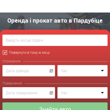
Оренда і прокат авто в Пардубіце
Повернути в тому ж місці
Отримання
Повернення