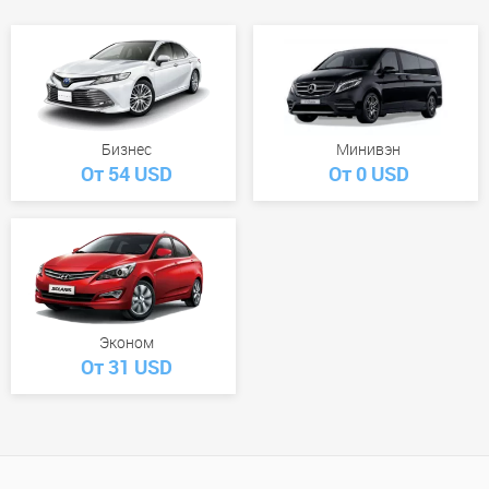
Бизнес
Минивэн
От 54 USD
От 0 USD
Эконом
От 31 USD