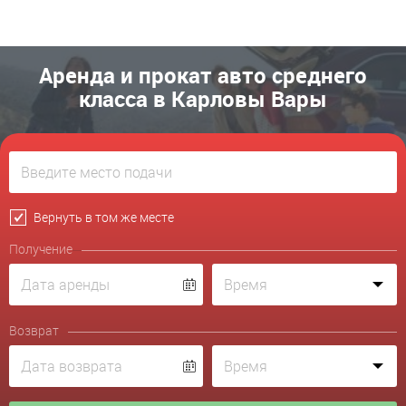
Аренда и прокат авто среднего
класса в Карловы Вары
Вернуть в том же месте
Получение
Возврат