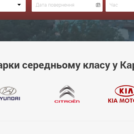
арки середньому класу у Ка