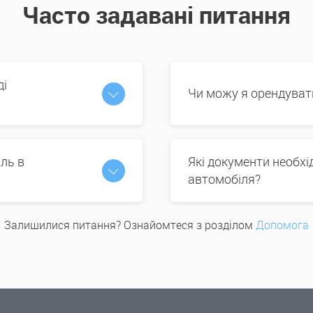
Часто задавані питання
ді
Чи можу я орендуват
ль в
Які документи необх
автомобіля?
Залишилися питання? Ознайомтеся з розділом
Допомога