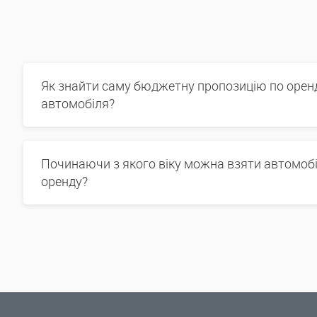
Як знайти саму бюджетну пропозицію по орен
автомобіля?
Починаючи з якого віку можна взяти автомобі
оренду?