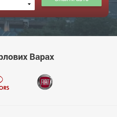
рлових Варах