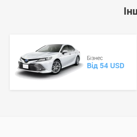
Ін
Бізнес
Від 54 USD