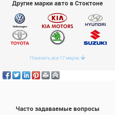
Другие марки авто в Стоктоне
Показать все 17 марок
Часто задаваемые вопросы