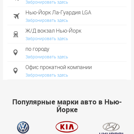
Забронировать здесь
Нью-Йорк Ла-Гуардия LGA
Забронировать здесь
Ж/Д вокзал Нью-Йорк
Забронировать здесь
по городу
Забронировать здесь
Офис прокатной компании
Забронировать здесь
Манхэттен
Забронировать здесь
Популярные марки авто в Нью-
Бруклин
Йорке
Забронировать здесь
Куинс
Забронировать здесь