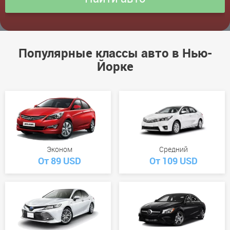
Популярные классы авто в Нью-
Йорке
Эконом
Средний
От 89 USD
От 109 USD