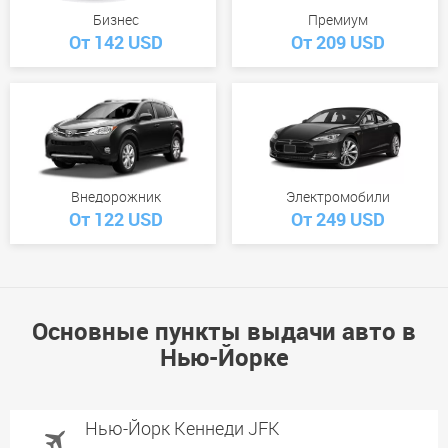
Бизнес
Премиум
От 142 USD
От 209 USD
Внедорожник
Электромобили
От 122 USD
От 249 USD
Основные пункты выдачи авто в
Нью-Йорке
Нью-Йорк Кеннеди JFK