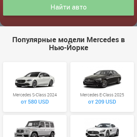
Популярные модели Mercedes в
Нью-Йорке
Mercedes S-Class 2024
Mercedes E-Class 2025
от 580 USD
от 209 USD