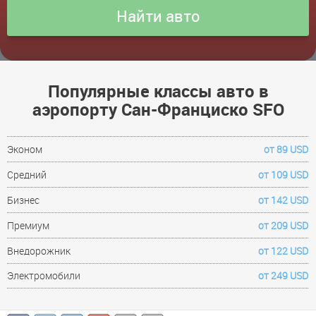
Популярные классы авто в
аэропорту Сан-Франциско SFO
Эконом
от 89 USD
Средний
от 109 USD
Бизнес
от 142 USD
Премиум
от 209 USD
Внедорожник
от 122 USD
Электромобили
от 249 USD