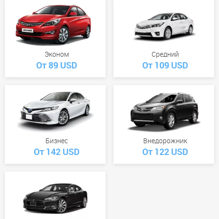
Эконом
Средний
От 89 USD
От 109 USD
Бизнес
Внедорожник
От 142 USD
От 122 USD