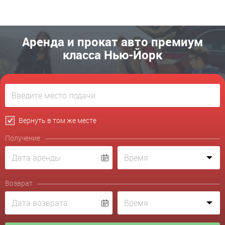
Аренда и прокат авто премиум
класса Нью-Йорк
Вернуть в том же месте
Получение
Возврат