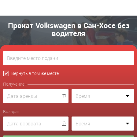
Прокат Volkswagen в Сан-Хосе без
водителя
Вернуть в том же месте
Получение
Возврат