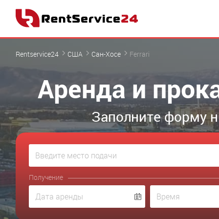
Rentservice24
США
Сан-Хосе
Ferrari
Аренда и прока
Заполните форму н
Получение