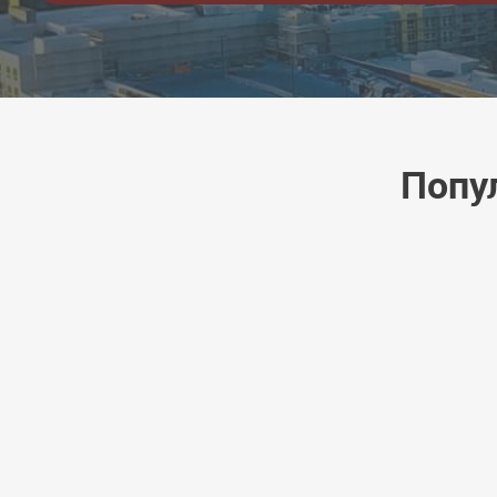
Попул