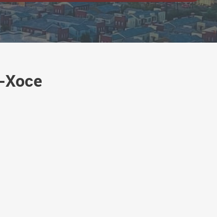
н-Хосе