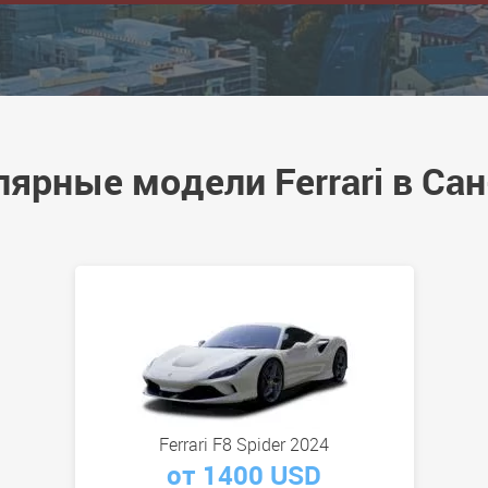
ярные модели Ferrari в Са
Ferrari F8 Spider 2024
от 1400 USD