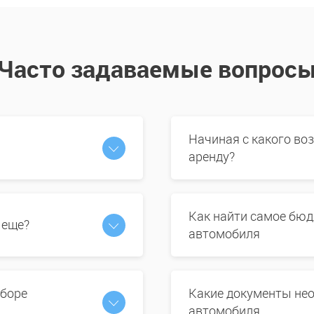
Часто задаваемые вопрос
Начиная с какого во
аренду?
Как найти самое бюд
 еще?
автомобиля
ыборе
Какие документы нео
автомобиля