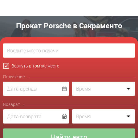
Прокат Porsche в Сакраменто
Вернуть в том же месте
Получение
Возврат