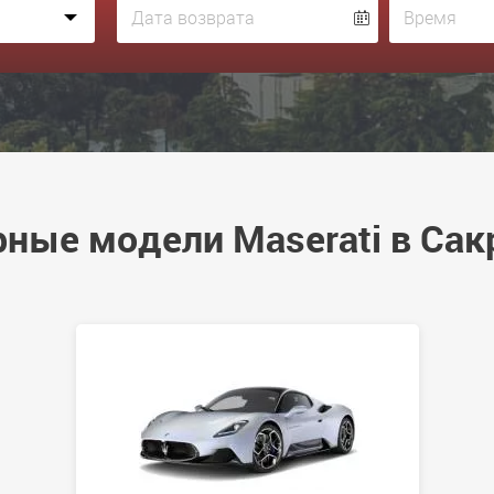
ные модели Maserati в Са