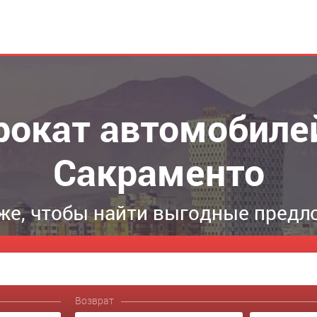
рокат автомобилей
Сакраменто
же, чтобы найти выгодные предл
Возврат