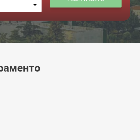
краменто