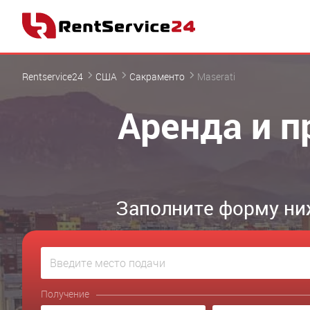
Rentservice24
США
Сакраменто
Maserati
Аренда и п
Заполните форму ни
Получение