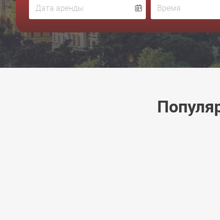
Популяр