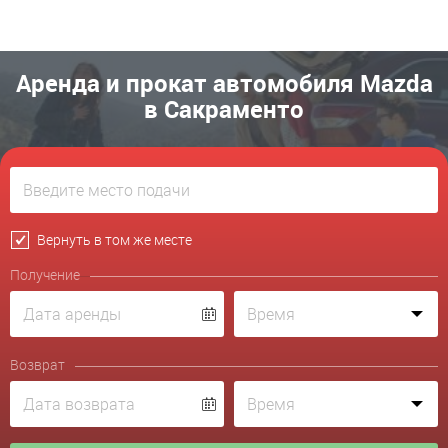
Аренда и прокат автомобиля Mazda
в Сакраменто
Вернуть в том же месте
Получение
Возврат