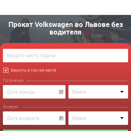
Прокат Volkswagen во Львове без
водителя
Вернуть в том же месте
Получение
Возврат