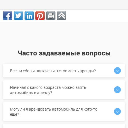
Volkswagen ID.6 Crozz 2026
от 0 USD
Часто задаваемые вопросы
Все ли сборы включены в стоимость аренды?
Начиная с какого возраста можно взять
автомобиль в аренду?
Могу ли я арендовать автомобиль для кого-то
еще?