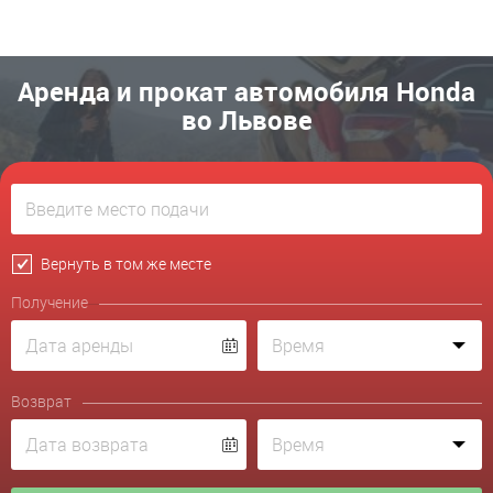
Аренда и прокат автомобиля Honda
во Львове
Вернуть в том же месте
Получение
Возврат