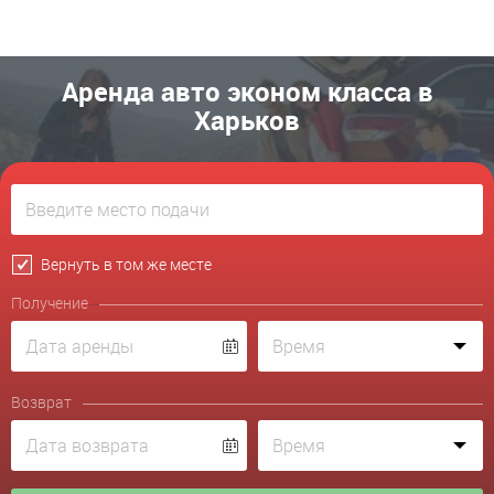
Аренда авто эконом класса в
Харьков
Вернуть в том же месте
Получение
Возврат