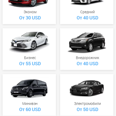
Эконом
Средний
От 30 USD
От 40 USD
Бизнес
Внедорожник
От 55 USD
От 40 USD
Минивэн
Электромобили
От 60 USD
От 50 USD