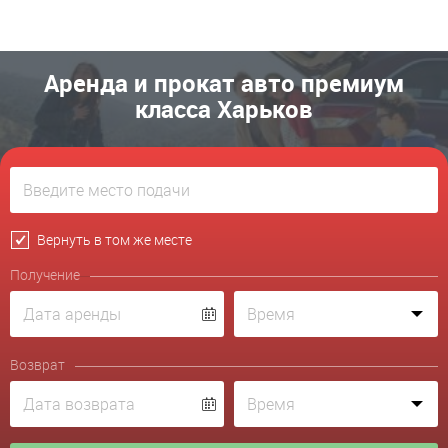
Аренда и прокат авто премиум
класса Харьков
Вернуть в том же месте
Получение
Возврат