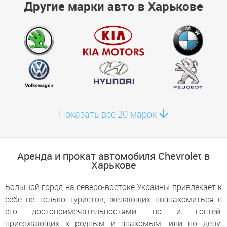
Другие марки авто в Харькове
Показать все 20 марок
Аренда и прокат автомобиля Chevrolet в
Харькове
Большой город на северо-востоке Украины привлекает к
себе не только туристов, желающих познакомиться с
его достопримечательностями, но и гостей,
приезжающих к родным и знакомым, или по делу.