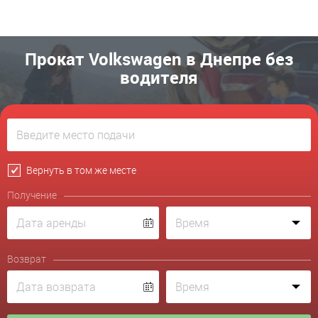
Прокат Volkswagen в Днепре без
водителя
Вернуть в том же месте
Получение
Возврат