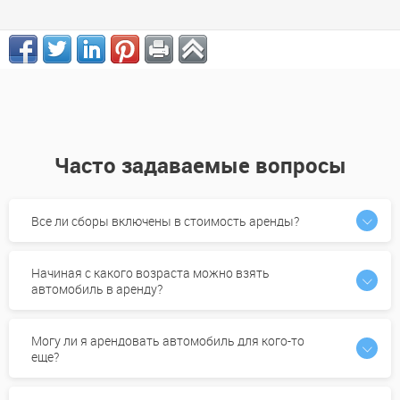
Volkswagen ID.6 Crozz 2026
от 0 USD
Часто задаваемые вопросы
Все ли сборы включены в стоимость аренды?
Начиная с какого возраста можно взять
автомобиль в аренду?
Могу ли я арендовать автомобиль для кого-то
еще?