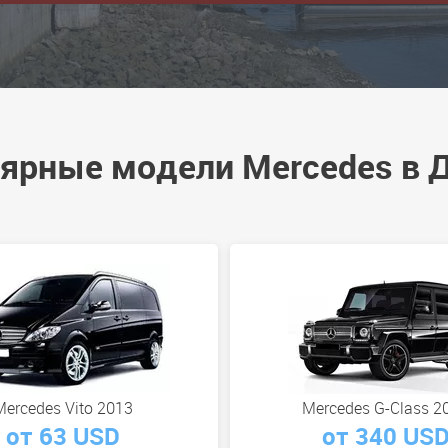
ярные модели Mercedes в 
Mercedes Vito 2013
Mercedes G-Class 2
от 63 USD
от 340 US