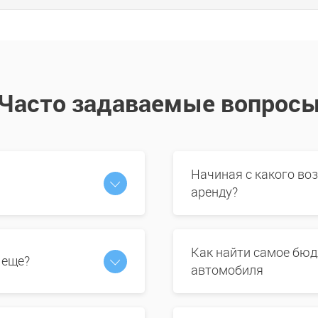
Часто задаваемые вопрос
Начиная с какого во
аренду?
Как найти самое бюд
 еще?
автомобиля