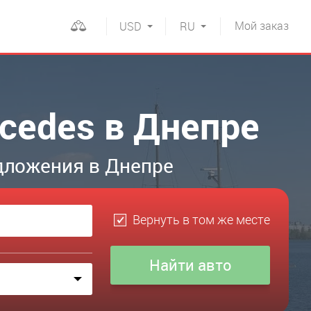
Мой
заказ
USD
RU
cedes в Днепре
дложения в Днепре
Вернуть в том же месте