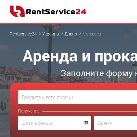
Rentservice24
Украина
Днепр
Mercedes
Аренда и прок
Заполните форму 
Получение