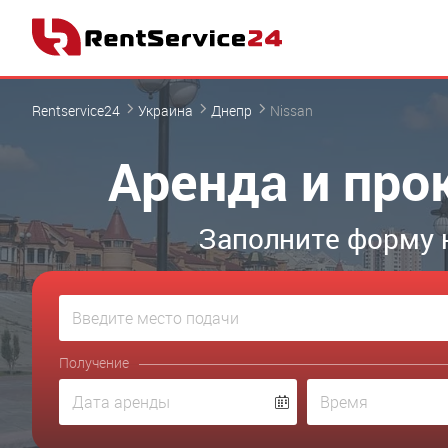
Rentservice24
Украина
Днепр
Nissan
Аренда и про
Заполните форму 
Получение