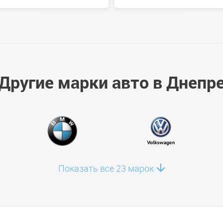
Другие марки авто в Днепр
Nissan X-Trail 2018
от 50 USD
Показать все 23 марок