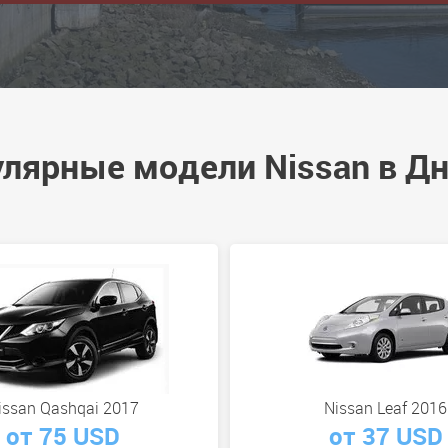
лярные модели Nissan в Д
issan Qashqai 2017
Nissan Leaf 2016
от 75 USD
от 37 USD