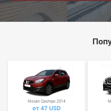
Попу
Nissan Qashqai 2014
N
от 47 USD