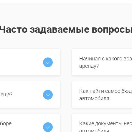
Часто задаваемые вопрос
Начиная с какого во
аренду?
Как найти самое бюд
 еще?
автомобиля
ыборе
Какие документы нео
автомобиля