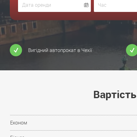
Вигідний автопрокат в Чехії
Вартість
Економ