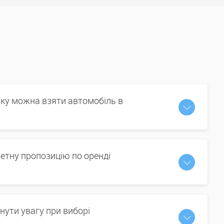
іку можна взяти автомобіль в
етну пропозицію по оренді
нути увагу при виборі