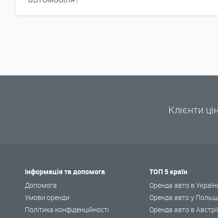
Клієнти ці
Інформація та допомога
ТОП 5 країн
Допомога
Оренда авто в Україн
Умови оренди
Оренда авто у Польщ
Політика конфіденційності
Оренда авто в Австрі