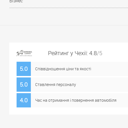
Бізнес
Рейтинг у Чехії: 4.8
/5
5.0
Співвідношення ціни та якості
5.0
Ставлення персоналу
4.0
Час на отримання і повернення автомобіля