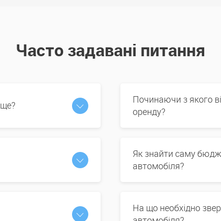
Часто задавані питання
Починаючи з якого в
 ще?
оренду?
Як знайти саму бюдж
автомобіля?
На що необхідно звер
автомобіля?