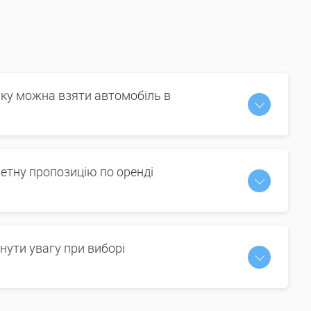
іку можна взяти автомобіль в
етну пропозицію по оренді
нути увагу при виборі