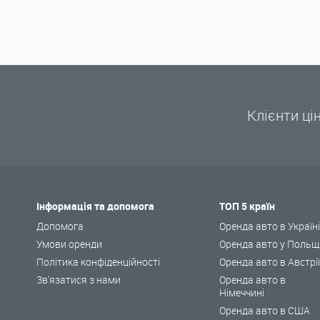
Клієнти ці
Інформація та допомога
ТОП 5 країн
Допомога
Оренда авто в Україн
Умови оренди
Оренда авто у Польщ
Політика конфіденційності
Оренда авто в Австрі
Зв'язатися з нами
Оренда авто в
Німеччині
Оренда авто в США