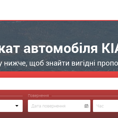
кат автомобіля KI
 нижче, щоб знайти вигідні пропоз
Повернення