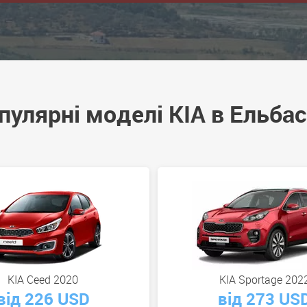
пулярні моделі KIA в Ельбас
KIA Ceed 2020
KIA Sportage 202
від 226 USD
від 273 US