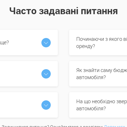
Часто задавані питання
Починаючи з якого в
 ще?
оренду?
Як знайти саму бюдж
автомобіля?
На що необхідно звер
автомобіля?