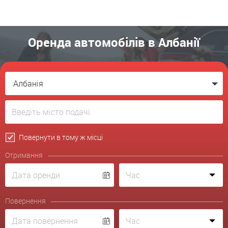
Оренда автомобілів в Албанії
Албанія
Повернути в тому ж місці
Отримання
Повернення