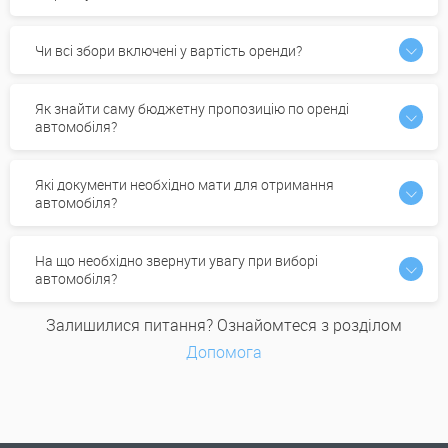
Чи всі збори включені у вартість оренди?
Як знайти саму бюджетну пропозицію по оренді
автомобіля?
Які документи необхідно мати для отримання
автомобіля?
На що необхідно звернути увагу при виборі
автомобіля?
Залишилися питання? Ознайомтеся з розділом
Допомога