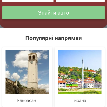
Популярні напрямки
Ельбасан
Тирана