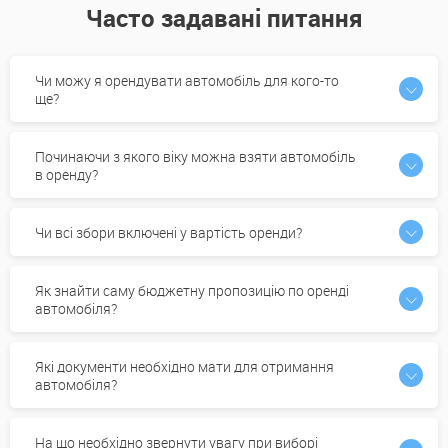
Часто задавані питання
Чи можу я орендувати автомобіль для кого-то
ще?
Починаючи з якого віку можна взяти автомобіль
в оренду?
Чи всі збори включені у вартість оренди?
Як знайти саму бюджетну пропозицію по оренді
автомобіля?
Які документи необхідно мати для отримання
автомобіля?
На що необхідно звернути увагу при виборі