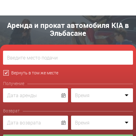
Аренда и прокат автомобиля KIA в
Эльбасане
Вернуть в том же месте
Получение
Возврат