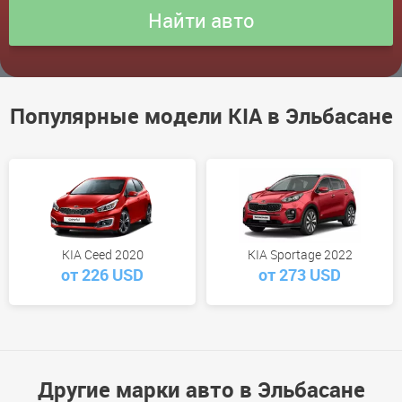
Популярные модели KIA в Эльбасане
KIA Ceed 2020
KIA Sportage 2022
от 226 USD
от 273 USD
Другие марки авто в Эльбасане