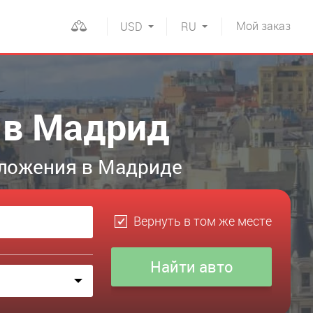
Мой
заказ
USD
RU
 в Мадрид
дложения в Мадриде
Вернуть в том же месте