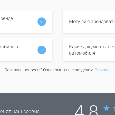
аренде
Могу ли я арендоват
мобиль в
Какие документы нео
автомобиля
Остались вопросы? Ознакомьтесь с разделом
Помощь
4.8
енят наш сервис!