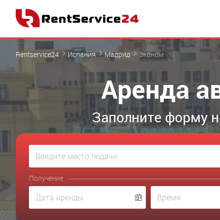
Rentservice24
Испания
Мадрид
Эконом
Аренда а
Заполните форму н
Получение