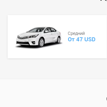
Средний
От 47 USD