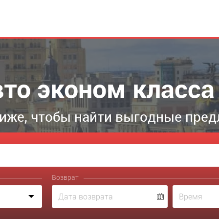
вто эконом класса
иже, чтобы найти выгодные пре
Возврат