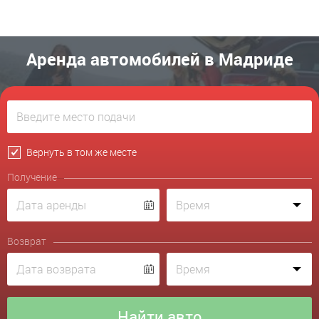
Аренда автомобилей в Мадриде
Вернуть в том же месте
Получение
Возврат