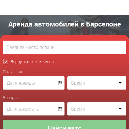
Аренда автомобилей в Барселоне
Вернуть в том же месте
Получение
Возврат