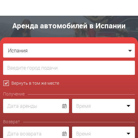
Аренда автомобилей в Испании
Испания
Вернуть в том же месте
Получение
Возврат