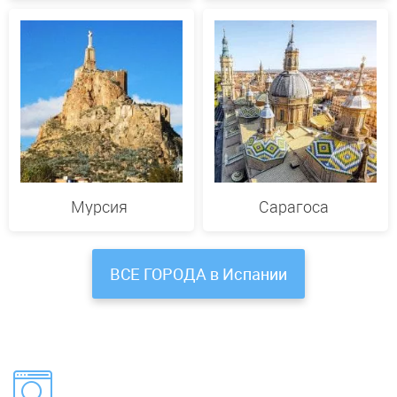
Мурсия
Сарагоса
ВСЕ ГОРОДА в Испании