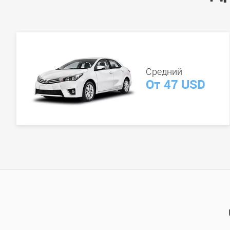
Средний
От 47 USD