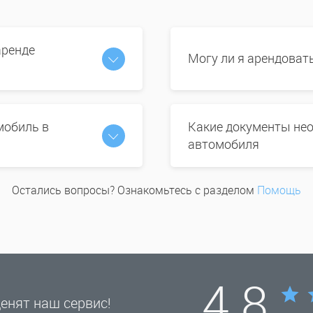
аренде
Могу ли я арендоват
мобиль в
Какие документы нео
автомобиля
Остались вопросы? Ознакомьтесь с разделом
Помощь
4.8
енят наш сервис!