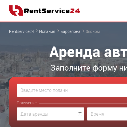
Rentservice24
Испания
Барселона
Эконом
Аренда авт
Заполните форму ни
Получение