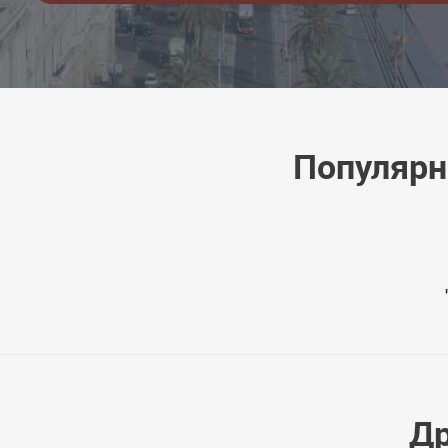
Популярн
Др