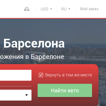
Мой
заказ
USD
RU
в Барселона
ложения в Барселоне
Вернуть в том же месте