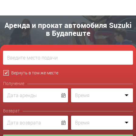
Аренда и прокат автомобиля Suzuki
в Будапеште
Вернуть в том же месте
Получение
Возврат